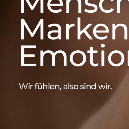
Mensch
Marken
Emotio
Wir fühlen, also sind wir.