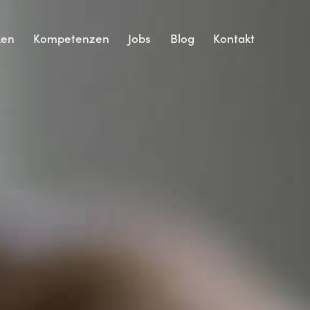
ken
Kompetenzen
Jobs
Blog
Kontakt