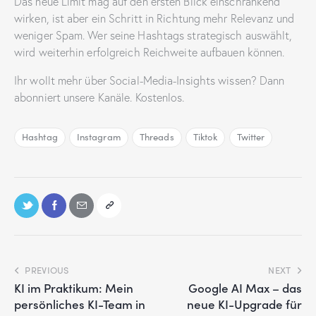
Das neue Limit mag auf den ersten Blick einschränkend
wirken, ist aber ein Schritt in Richtung mehr Relevanz und
weniger Spam. Wer seine Hashtags strategisch auswählt,
wird weiterhin erfolgreich Reichweite aufbauen können.
Ihr wollt mehr über Social-Media-Insights wissen? Dann
abonniert unsere Kanäle. Kostenlos.
Hashtag
Instagram
Threads
Tiktok
Twitter
PREVIOUS
NEXT
KI im Praktikum: Mein
Google AI Max – das
persönliches KI-Team in
neue KI-Upgrade für