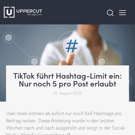
TikTok führt Hashtag-Limit ein:
Nur noch 5 pro Post erlaubt
21. August 2025
User:innen können ab sofort nur noch fünf Hashtags pro
Beitrag nutzen. Diese Änderung wurde in den letzten
Wochen nach und nach ausgerollt und sorgt in der Social-