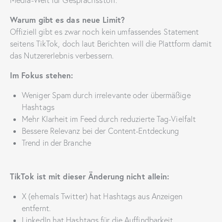
Media-Welt für Gesprächsstoff.
Warum gibt es das neue Limit?
Offiziell gibt es zwar noch kein umfassendes Statement
seitens TikTok, doch laut Berichten will die Plattform damit
das Nutzererlebnis verbessern.
Im Fokus stehen:
Weniger Spam durch irrelevante oder übermäßige
Hashtags
Mehr Klarheit im Feed durch reduzierte Tag-Vielfalt
Bessere Relevanz bei der Content-Entdeckung
Trend in der Branche
TikTok ist mit dieser Änderung nicht allein:
X (ehemals Twitter) hat Hashtags aus Anzeigen
entfernt.
LinkedIn hat Hashtags für die Auffindbarkeit