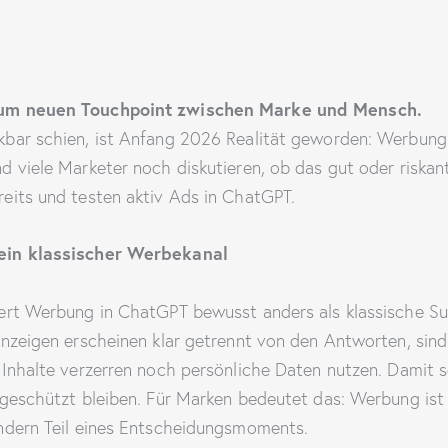
um neuen Touchpoint zwischen Marke und Mensch.
bar schien, ist Anfang 2026 Realität geworden: Werbung 
 viele Marketer noch diskutieren, ob das gut oder riskant
eits und testen aktiv Ads in ChatGPT.
ein klassischer Werbekanal
ert Werbung in ChatGPT bewusst anders als klassische S
Anzeigen erscheinen klar getrennt von den Antworten, sin
 Inhalte verzerren noch persönliche Daten nutzen. Damit s
geschützt bleiben. Für Marken bedeutet das: Werbung ist h
ndern Teil eines Entscheidungsmoments.