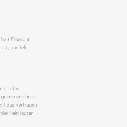
hält Einzug in
 ist, handeln
uch‑ oder
d gekennzeichnet
oll das Vertrauen
ier kein lauter