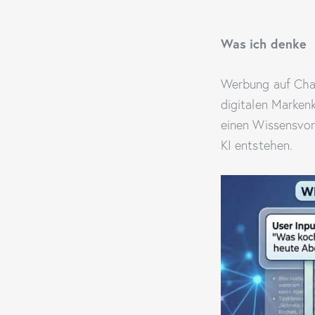
Was ich denke
Werbung auf ChatG
digitalen Marken
einen Wissensvor
KI entstehen.