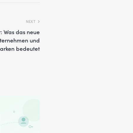
NEXT
r: Was das neue
Unternehmen und
arken bedeutet