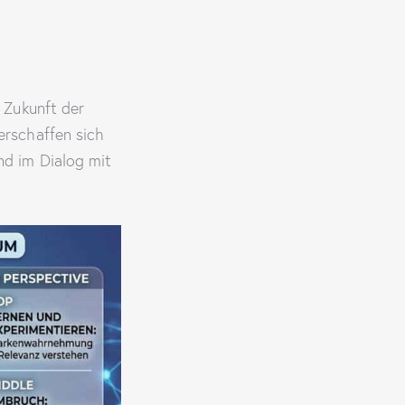
 Zukunft der
erschaffen sich
nd im Dialog mit