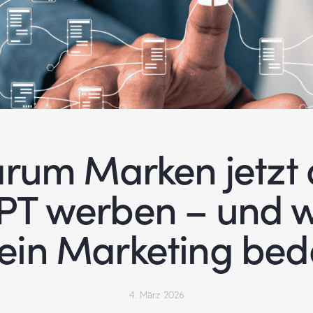
rum Marken jetzt 
T werben – und 
dein Marketing bed
4. März 2026